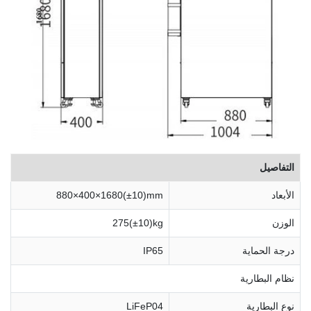
التفاصيل
الأبعاد
880×400×1680(±10)mm
الوزن
275(±10)kg
درجة الحماية
IP65
نظام البطارية
نوع البطارية
LiFeP04