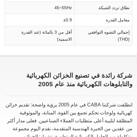
نطاق تردد الشبكة
45~55Hz
معامل القدرة
±0.9
إجمالي التشوه التوافقي
أقل من 3 بالمائة (عند القدرة
(THD)
الاسمية)
شركة رائدة في تصنيع الخزائن الكهربائية
والتابلوهات الكهربائية منذ عام 2005
انطلقت شركتنا CABA في عام 2005 برؤية واضحة: تقديم خزائن
كهربائية ولوحات تحكم تجمع بين القوة، المتانة، والموثوقية
المطلقة لتلبية أعلى متطلبات العملاء الصناعيين. فعلى مدار أكثر
من عقدين من الخبرة الهندسية المتقدمة، نقدم اليوم مجموعة
متكاملة من الحلول الكهربائية المتطورة، تشمل: الخزائن