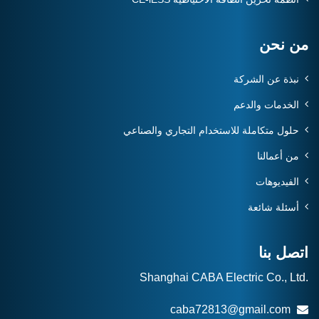
من نحن
نبذة عن الشركة
الخدمات والدعم
حلول متكاملة للاستخدام التجاري والصناعي
من أعمالنا
الفيديوهات
أسئلة شائعة
اتصل بنا
Shanghai CABA Electric Co., Ltd.
caba72813@gmail.com