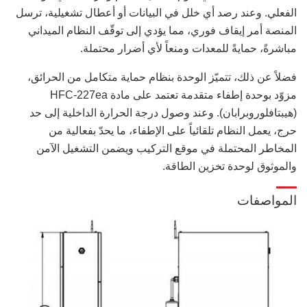
الفعلي. وعند رصد أي خلل في البيانات أو أعطال تشغيلية، ترسل
المنصة أمر إيقاف فوري، مما يؤدي إلى توقّف النظام الميداني
مباشرةً، حمايةً للمعدات ومنعاً لأي أضرار محتملة.
فضلاً عن ذلك، تتميّز الوحدة بنظام حماية متكامل من الحرائق،
مزوّد بوحدة إطفاء متقدمة تعتمد على مادة HFC-227ea
(هيبتافلوروبرابان). وعند وصول درجة الحرارة الداخلية إلى حد
حرج، يعمل النظام تلقائياً على الإطفاء، ما يحدّ بفعالية من
المخاطر المحتملة في موقع التركيب ويضمن التشغيل الآمن
والموثوق لوحدة تخزين الطاقة.
المواصفات