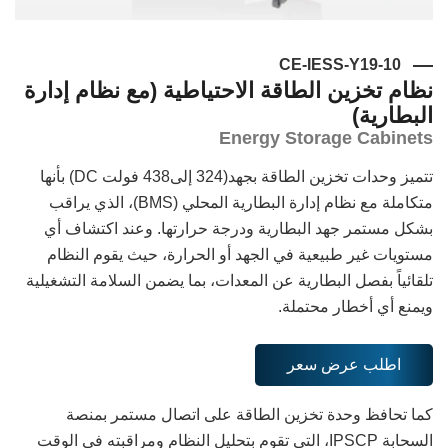
CE-IESS-Y19-10
نظام تخزين الطاقة الاحتياطية (مع نظام إدارة
البطارية)
Energy Storage Cabinets
تتميز وحدات تخزين الطاقة بجهد(324 إلى438 فولت DC) بأنها
متكاملة مع نظام إدارة البطارية المحلي (BMS)، الذي يراقب
بشكل مستمر جهد البطارية ودرجة حرارتها. وعند اكتشاف أي
مستويات غير طبيعية في الجهد أو الحرارة، حيث يقوم النظام
تلقائياً بفصل البطارية عن المعدات، بما يضمن السلامة التشغيلية
ويمنع أي أخطار محتملة.
اطلب عرض سعر
كما تحافظ وحدة تخزين الطاقة على اتصال مستمر بمنصة
السحابة IPSCP، التي تقوم بتحليل النظام ومراقبته في الوقت