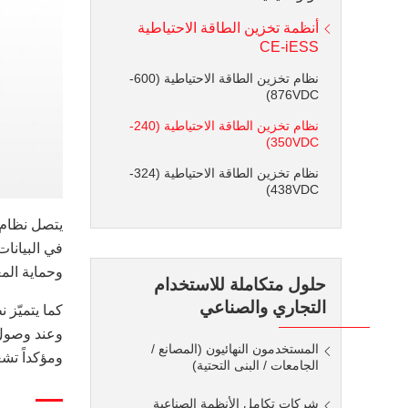
أنظمة تخزين الطاقة الاحتياطية
CE-iESS
نظام تخزين الطاقة الاحتياطية (600-
876VDC)
نظام تخزين الطاقة الاحتياطية (240-
350VDC)
نظام تخزين الطاقة الاحتياطية (324-
438VDC)
في البيانا
وحماية الم
حلول متكاملة للاستخدام
التجاري والصناعي
وعند وصول د
المستخدمون النهائيون (المصانع /
ومؤكداً تشغ
الجامعات / البنى التحتية)
شركات تكامل الأنظمة الصناعية