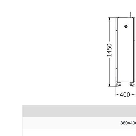
880×40