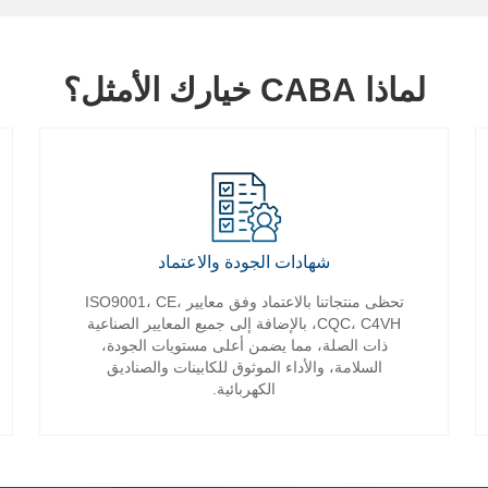
لماذا CABA خيارك الأمثل؟
شهادات الجودة والاعتماد
تحظى منتجاتنا بالاعتماد وفق معايير ISO9001، CE،
CQC، C4VH، بالإضافة إلى جميع المعايير الصناعية
ذات الصلة، مما يضمن أعلى مستويات الجودة،
السلامة، والأداء الموثوق للكابينات والصناديق
الكهربائية.