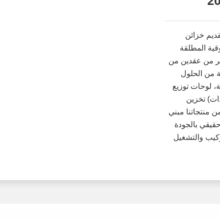
ؤية واضحة: تقديم خزائن
وقية المطلقة
كثر من عقدين من
ة من الحلول
ة، لوحات توزيع
ات) تخزين
من منتجاتنا مبني
قيقي بالجودة
تركيب والتشغيل