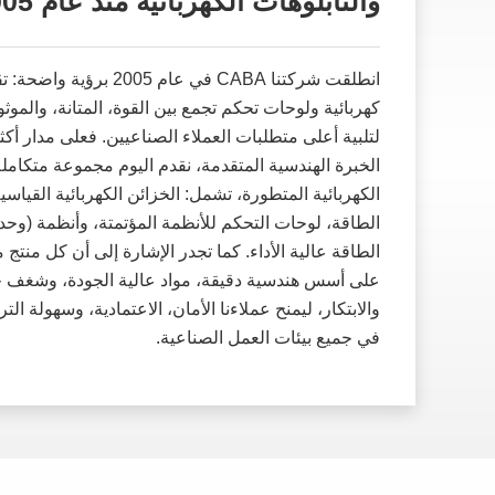
والتابلوهات الكهربائية منذ عام 2005
انطلقت شركتنا CABA في عام 2005 بر
كهربائية ولوحات تحكم تجمع بين القوة، المتانة، والموث
لتلبية أعلى متطلبات العملاء الصناعيين. فعلى مدار أ
الخبرة الهندسية المتقدمة، نقدم اليوم مجموعة متكامل
الكهربائية المتطورة، تشمل: الخزائن الكهربائية القياسي
الطاقة، لوحات التحكم للأنظمة المؤتمتة، وأنظمة (وحد
الطاقة عالية الأداء. كما تجدر الإشارة إلى أن كل منتج 
على أسس هندسية دقيقة، مواد عالية الجودة، وشغف ح
والابتكار، ليمنح عملاءنا الأمان، الاعتمادية، وسهولة ال
في جميع بيئات العمل الصناعية.