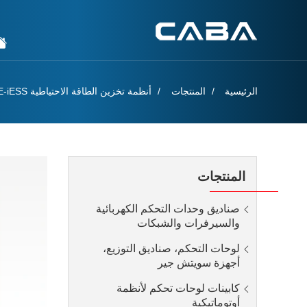
الرئيسية
المنتجات
أنظمة تخزين الطاقة الاحتياطية CE-iESS
المنتجات
صناديق وحدات التحكم الكهربائية
والسيرفرات والشبكات
لوحات التحكم، صناديق التوزيع،
أجهزة سويتش جير
كابينات لوحات تحكم لأنظمة
أوتوماتيكية