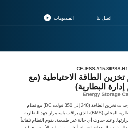
اتصل بنا
الفيديوهات
CE-IESS-Y15-8/IPSS-H1
تخزين الطاقة الاحتياطية (مع
إدارة البطارية)
Energy Storage Ca
تتكامل وحدات تخزين الطاقة (240 إلى 350 فولت DC) مع نظام
إدارة البطارية المحلي (BMS)، الذي يراقب باستمرار جهد البطارية
رتها. وعند حدوث أي حالة غير طبيعية، يقوم النظام تلقائياً
طارية عن المعدات لضمان أعلى مستويات الأمان وحماية