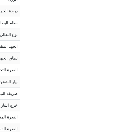
درجة الحما
نظام البطا
نوع البطاري
الجهد المق
نطاق الجهد
القدرة التخ
تيار الشحن/
طريقة التبر
خرج التيار 
القدرة المق
القدرة الق