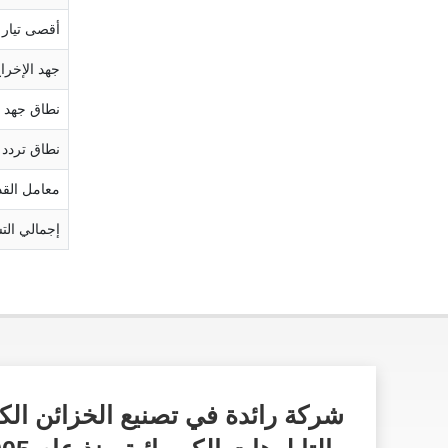
أقصى تيار 
جهد الإخرا
نطاق جهد 
نطاق تردد 
معامل القد
إجمالي التشو
شركة رائدة في تصنيع الخزائن الكه