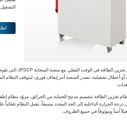
التشغيل.
اطل
يتصل نظام تخزين الط
ت أو أعطال تشغيلية، تصدر المنصة أمر إيقاف فوري، ليتوقف النظام ال
عدات.
رجة الحرارة الداخلية إلى الحد المحدد مسبقاً، يعمل النظام تلقائياً ع
يلاً آمناً وموثوقاً في جميع الظروف.