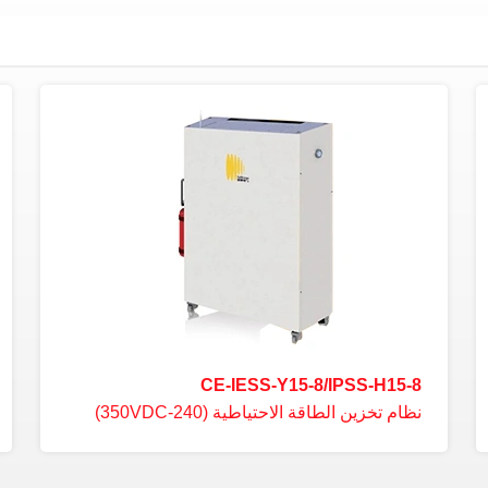
CE-IESS-Y15-8/IPSS-H15-8
نظام تخزين الطاقة الاحتياطية (240-350VDC)