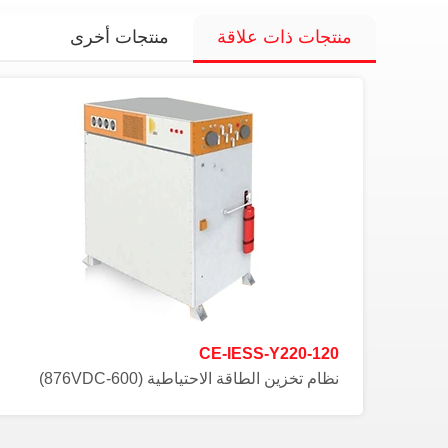
منتجات ذات علاقة
منتجات أخرى
CE-IESS-Y220-120
نظام تخزين الطاقة الاحتياطية (600-876VDC)