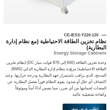
CE-IESS-Y220-120
نظام تخزين الطاقة الاحتياطية (مع نظام إدارة
البطارية)
Energy Storage Cabinets
وحدة تخزين الطاقة (600 إلى 876 فولت بتيار DC) (نظام تخزين
الطاقة الاحتياطية) مزوّدة بنظام إدارة البطارية الذكي (BMS)
المدمج، الذي يراقب باستمرار جهد البطارية ودرجة حرارتها. وعند
اكتشاف أي خلل أو شذوذ، يقوم النظام فوراً بفصل البطارية عن
المعدات لحمايتها من أي ضرر، مما يضمن أداءً آمناً وموثوقاً
وكفاءة تشغيلية عالية.
اطلب عرض سعر