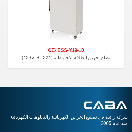
CE-IESS-Y19-10
نظام تخزين الطاقة الاحتياطية (324-438VDC)
شركة رائدة في تصنيع الخزائن الكهربائية والتابلوهات الكهربائية
منذ عام 2005