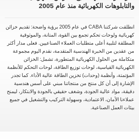
والتابلوهات الكهربائية منذ عام 2005
انطلقت شركتنا CABA في عام 2005 برؤية واضحة: تقديم خزائن
كهربائية ولوحات تحكم تجمع بين القوة، المتانة، والموثوقية
المطلقة لتلبية أعلى متطلبات العملاء الصناعيين. فعلى مدار أكثر
من عقدين من الخبرة الهندسية المتقدمة، نقدم اليوم مجموعة
متكاملة من الحلول الكهربائية المتطورة، تشمل: الخزائن
الكهربائية القياسية، لوحات توزيع الطاقة، لوحات التحكم للأنظمة
المؤتمتة، وأنظمة (وحدات) تخزين الطاقة عالية الأداء. كما تجدر
الإشارة إلى أن كل منتج من منتجاتنا مبني على أسس هندسية
دقيقة، مواد عالية الجودة، وشغف حقيقي بالجودة والابتكار، ليمنح
عملاءنا الأمان، الاعتمادية، وسهولة التركيب والتشغيل في جميع
بيئات العمل الصناعية.