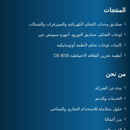
المنتجات
صناديق وحدات التحكم الكهربائية والسيرفرات والشبكات
لوحات التحكم، صناديق التوزيع، أجهزة سويتش جير
كابينات لوحات تحكم لأنظمة أوتوماتيكية
أنظمة تخزين الطاقة الاحتياطية CE-iESS
من نحن
نبذة عن الشركة
الخدمات والدعم
حلول متكاملة للاستخدام التجاري والصناعي
من أعمالنا
الفيديوهات