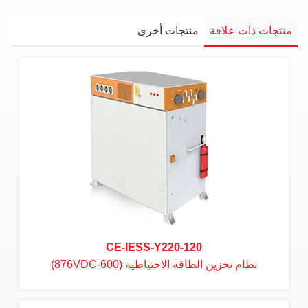
منتجات ذات علاقة
منتجات أخرى
CE-IESS-Y220-120
نظام تخزين الطاقة الاحتياطية (600-876VDC)