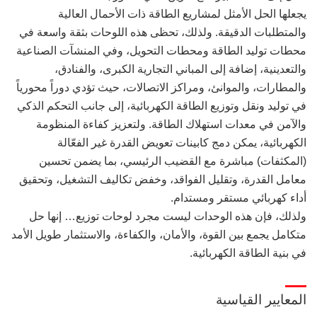
يجعلها الحل الأمثل لمشاريع الطاقة ذات الأحمال العالية
والمتطلبات الدقيقة. ولذلك، تحظى هذه اللوحات بثقة واسعة في
محطات توليد الطاقة ومحطات التحويل، وفي المنشآت الصناعية
والتعدينية، إضافة إلى المباني التجارية الكبرى، والفنادق،
والمطارات، والموانئ، ومراكز الاتصالات، حيث تؤدي دوراً محورياً
في توليد ونقل وتوزيع الطاقة الكهربائية، إلى جانب التحكم الذكي
والآمن في معدات استهلاك الطاقة. ولتعزيز كفاءة المنظومة
الكهربائية، يمكن دمج كابينات تعويض القدرة غير الفعّالة
(المكثفات) مباشرة مع القضيب الرئيسي، بما يضمن تحسين
معامل القدرة، وتقليل الفواقد، وخفض تكاليف التشغيل، وتحقيق
أداء كهربائي مستقر ومستدام.
ولذلك، فإن هذه الوحدات ليست مجرد لوحات توزيع… إنها حل
متكامل يجمع بين القوة، والأمان، والكفاءة، والاستثمار طويل الأمد
في بنية الطاقة الكهربائية.
المعايير القياسية