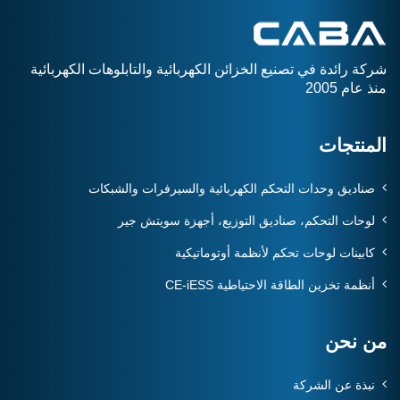
شركة رائدة في تصنيع الخزائن الكهربائية والتابلوهات الكهربائية
منذ عام 2005
المنتجات
صناديق وحدات التحكم الكهربائية والسيرفرات والشبكات
لوحات التحكم، صناديق التوزيع، أجهزة سويتش جير
كابينات لوحات تحكم لأنظمة أوتوماتيكية
أنظمة تخزين الطاقة الاحتياطية CE-iESS
من نحن
نبذة عن الشركة