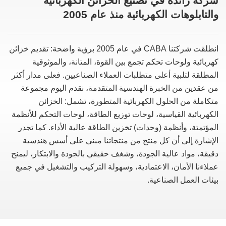
شركة رائدة في تصنيع الخزائن الكهربائية
والتابلوهات الكهربائية منذ عام 2005
انطلقت شركتنا CABA في عام 2005 برؤية واضحة: تقديم خزائن
كهربائية ولوحات تحكم تجمع بين القوة، المتانة، والموثوقية
المطلقة لتلبية أعلى متطلبات العملاء الصناعيين. فعلى مدار أكثر
من عقدين من الخبرة الهندسية المتقدمة، نقدم اليوم مجموعة
متكاملة من الحلول الكهربائية المتطورة، تشمل: الخزائن
الكهربائية القياسية، لوحات توزيع الطاقة، لوحات التحكم للأنظمة
المؤتمتة، وأنظمة (وحدات) تخزين الطاقة عالية الأداء. كما تجدر
الإشارة إلى أن كل منتج من منتجاتنا مبني على أسس هندسية
دقيقة، مواد عالية الجودة، وشغف حقيقي بالجودة والابتكار، ليمنح
عملاءنا الأمان، الاعتمادية، وسهولة التركيب والتشغيل في جميع
بيئات العمل الصناعية.