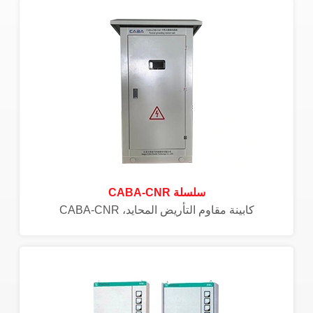
سلسلة CABA-CNR
كابينة مقاوم التأريض المحايد، CABA-CNR