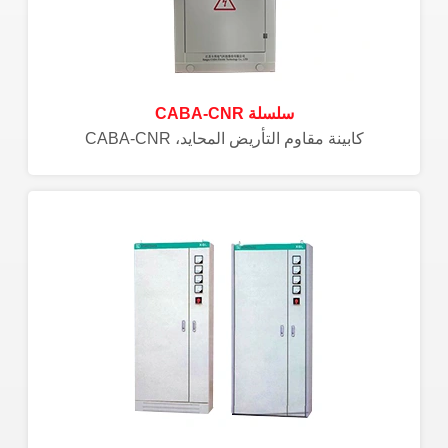
سلسلة CABA-CNR
كابينة مقاوم التأريض المحايد، CABA-CNR