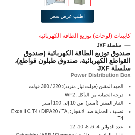
اطلب عرض سعر
كابينات (لوحات) توزيع الطاقة الكهربائية
سلسلة JXF
صندوق توزيع الطاقة الكهربائية (صندوق
القواطع الكهربائية، صندوق طبلون قواطع)،
سلسلة JXF
Power Distribution Box
الجهد المقنن (فولت تيار متردد): 220 / 380 فولت
درجة الحماية من التآكل: WF2
التيار المقنن (أمبير): من 10 إلى 100 أمبير
تصنيف الحماية ضد الانفجار: Exde II C T4 / DIPA20 / TA,
T4
عدد الدوائر: 4، 6، 8، 10، 12