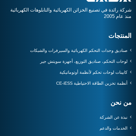
شركة رائدة في تصنيع الخزائن الكهربائية والتابلوهات الكهربائية
منذ عام 2005
المنتجات
صناديق وحدات التحكم الكهربائية والسيرفرات والشبكات
لوحات التحكم، صناديق التوزيع، أجهزة سويتش جير
كابينات لوحات تحكم لأنظمة أوتوماتيكية
أنظمة تخزين الطاقة الاحتياطية CE-iESS
من نحن
نبذة عن الشركة
الخدمات والدعم