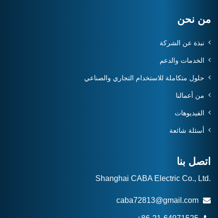
من نحن
نبذة عن الشركة
الخدمات والدعم
حلول متكاملة للاستخدام التجاري والصناعي
من أعمالنا
الفيديوهات
أسئلة شائعة
اتصل بنا
Shanghai CABA Electric Co., Ltd.
caba72813@gmail.com