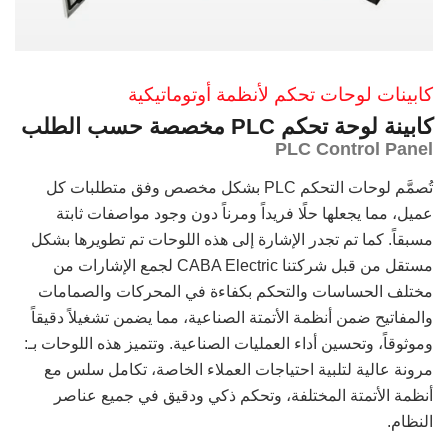
كابينات لوحات تحكم لأنظمة أوتوماتيكية
كابينة لوحة تحكم PLC مخصصة حسب الطلب
PLC Control Panel
تُصمَّم لوحات التحكم PLC بشكل مخصص وفق متطلبات كل
عميل، مما يجعلها حلًا فريداً ومرناً دون وجود مواصفات ثابتة
مسبقاً. كما تم تجدر الإشارة إلى هذه اللوحات تم تطويرها بشكل
مستقل من قبل شركتنا CABA Electric لجمع الإشارات من
مختلف الحساسات والتحكم بكفاءة في المحركات والصمامات
والمفاتيح ضمن أنظمة الأتمتة الصناعية، مما يضمن تشغيلاً دقيقاً
وموثوقاً، وتحسين أداء العمليات الصناعية. وتتميز هذه اللوحات بـ:
مرونة عالية لتلبية احتياجات العملاء الخاصة، تكامل سلس مع
أنظمة الأتمتة المختلفة، وتحكم ذكي ودقيق في جميع عناصر
النظام.