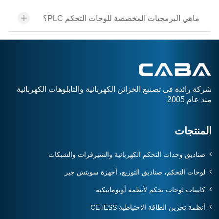
ماهي البرمجيات المخصصة للوحات التحكم PLC؟
شركة رائدة في تصنيع الخزائن الكهربائية والتابلوهات الكهربائية
منذ عام 2005
المنتجات
صناديق وحدات التحكم الكهربائية والسيرفرات والشبكات
لوحات التحكم، صناديق التوزيع، أجهزة سويتش جير
كابينات لوحات تحكم لأنظمة أوتوماتيكية
أنظمة تخزين الطاقة الاحتياطية CE-iESS