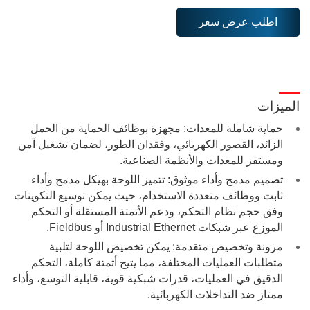
اطلب عرض سعر
الميزات
حماية شاملة للمعدات: مجهزة بوظائف الحماية من الحمل
الزائد، القصور الكهربائي، وفقدان الطور، لضمان تشغيل آمن
ومستقر للمعدات والأنظمة الصناعية.
تصميم مدمج وأداء موثوق: تتميز اللوحة بهيكل مدمج وأداء
ثابت ووظائف متعددة الاستخدام، حيث يمكن توسيع التكوينات
وفق حجم نظام التحكم، ودعم الأتمتة المستقلة أو التحكم
الموزع عبر شبكات Industrial Ethernet أو Fieldbus.
مرونة وتخصيص متقدمة: يمكن تخصيص اللوحة لتلبية
متطلبات العمليات المختلفة، مما يتيح أتمتة كاملة، التحكم
الدقيق في العمليات، قدرات شبكية قوية، قابلية التوسع، وأداء
ممتاز ضد التداخلات الكهربائية.