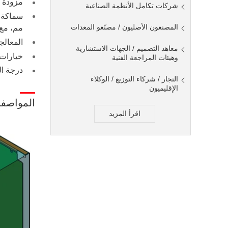
مزودة ب
شركات تكامل الأنظمة الصناعية
المصنعون الأصليون / مصنّعو المعدات
مم، مع إم
المعالجة ال
معاهد التصميم / الجهات الاستشارية
خيارات الألوان:
وهيئات المراجعة الفنية
درجة الحم
التجار / شركاء التوزيع / الوكلاء
الإقليميون
المواصف
اقرأ المزيد