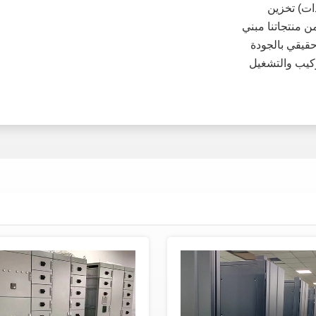
ات) تخزين
من منتجاتنا مبني
قيقي بالجودة
تركيب والتشغيل