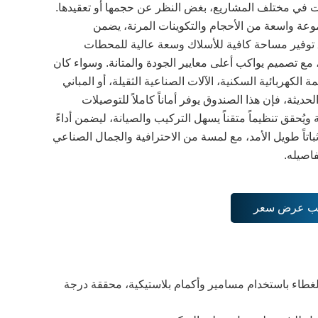
ت في مختلف المشاريع، بغض النظر عن حجمها أو تعقيدها.
عة واسعة من الأحجام والتكوينات المرنة، يضمن
توفير مساحة كافية للأسلاك وسعة عالية للمحطات
مع تصميم يواكب أعلى معايير الجودة والمتانة. وسواء كان
ة الكهربائية السكنية، الآلات الصناعية الثقيلة، أو المباني
الحديثة، فإن هذا الصندوق يوفر أماناً كاملاً للتوصيلات
ة ويُحقق تنظيماً متقناً يسهل التركيب والصيانة، ليضمن أداءً
ثباتاً طويل الأمد، مع لمسة من الاحترافية والجمال الصناعي
اصيله.
ب عرض سعر
لغطاء باستخدام مسامير وأكمام بلاستيكية، محققة درجة