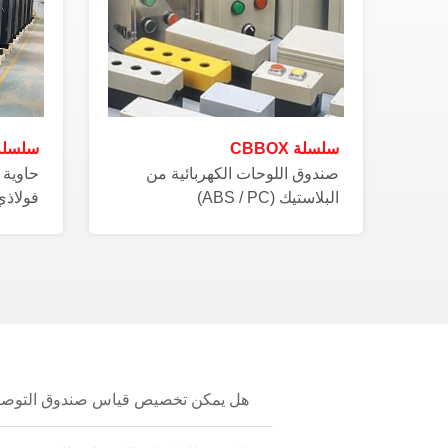
سلسلة CBBOX
سلسلة PS
صندوق اللوحات الكهربائية من
حاوية 
البلاستيك (ABS / PC)
فولاذي م
هل يمكن تخصيص قياس صندوق التوصيلات،