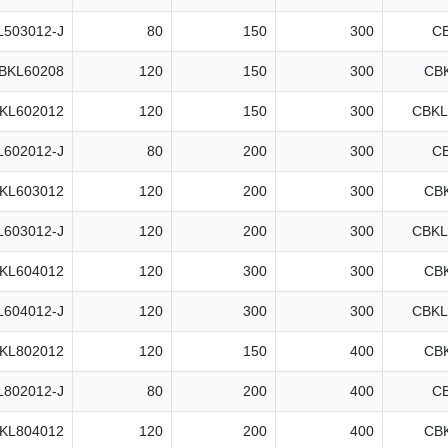
503012-J
80
150
300
C
BKL60208
120
150
300
CB
KL602012
120
150
300
CBKL
602012-J
80
200
300
C
KL603012
120
200
300
CB
603012-J
120
200
300
CBKL
KL604012
120
300
300
CB
604012-J
120
300
300
CBKL
KL802012
120
150
400
CB
802012-J
80
200
400
C
KL804012
120
200
400
CB