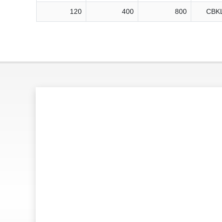
120
400
800
CBKL