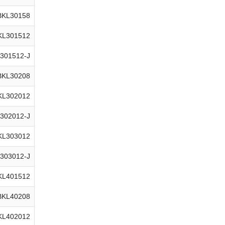
BKL30158
KL301512
301512-J
BKL30208
KL302012
302012-J
KL303012
303012-J
KL401512
BKL40208
KL402012