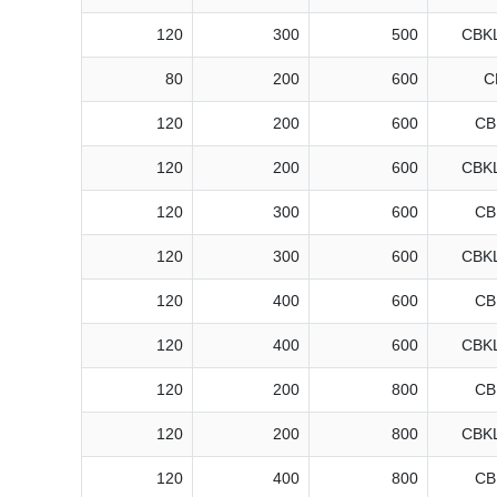
120
300
500
CBKL
80
200
600
C
120
200
600
CB
120
200
600
CBKL
120
300
600
CB
120
300
600
CBKL
120
400
600
CB
120
400
600
CBKL
120
200
800
CB
120
200
800
CBKL
120
400
800
CB