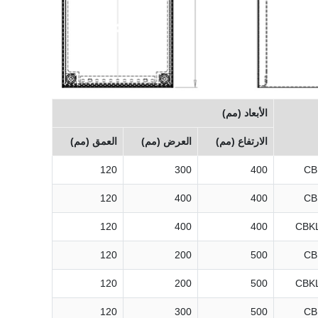
الأبعاد (مم)
الارتفاع (مم)
العرض (مم)
العمق (مم)
120
300
400
CB
120
400
400
CB
120
400
400
CBKL
120
200
500
CB
120
200
500
CBKL
120
300
500
CB