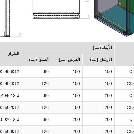
الأبعاد (مم)
الطراز
الارتفاع (مم)
العرض (مم)
العمق (مم)
KL403012
80
150
150
C
KL404012
120
150
150
CB
404012-J
80
150
200
C
KL502012
120
150
200
CB
502012-J
80
200
200
C
KL503012
120
200
200
CB